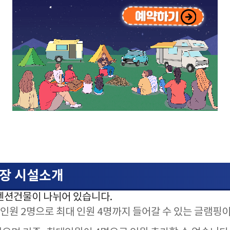
장 시설소개
펜션건물이 나뉘어 있습니다.
인원 2명으로 최대 인원 4명까지 들어갈 수 있는 글램핑이