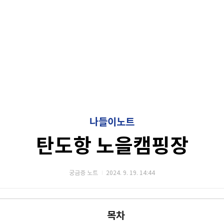
나들이노트
탄도항 노을캠핑장
궁금증 노트
2024. 9. 19. 14:44
목차