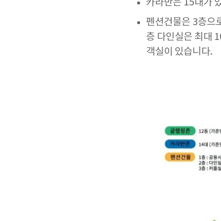
카라반은 15대가 
펜션건물은 3층으로
층 다인실은 최대 1
객실이 있습니다.