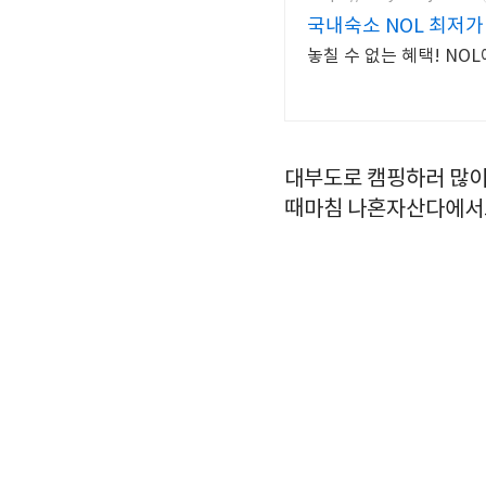
국내숙소 NOL 최저가!
놓칠 수 없는 혜택! N
대부도로 캠핑하러 많이
때마침 나혼자산다에서도