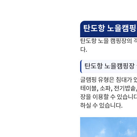
탄도항 노을캠핑
탄도항 노을 캠핑장의 
다.
탄도항 노을캠핑장
글램핑 유형은 침대가 있
테이블, 소파, 전기밥솥
장을 이용할 수 있습니다
하실 수 있습니다.