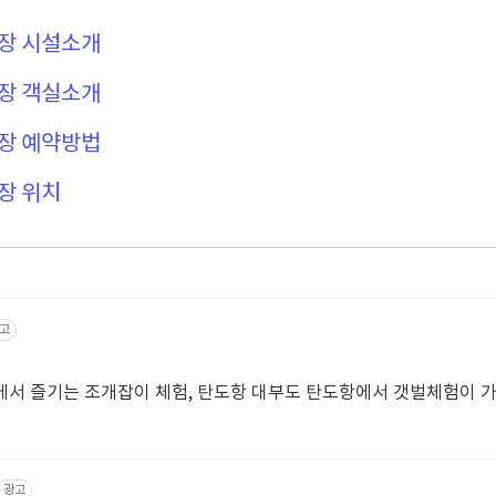
장 시설소개
장 객실소개
장 예약방법
장 위치
고
서 즐기는 조개잡이 체험, 탄도항 대부도 탄도항에서 갯벌체험이 
광고