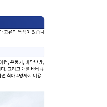
다 고유의 특색이 있습니
어컨, 온풍기, 바닥난방,
다. 그리고 개별 바베큐
하면 최대 4명까지 이용