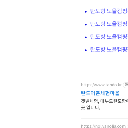
탄도항 노을캠핑
탄도항 노을캠핑
탄도항 노을캠핑
탄도항 노을캠핑
https://www.tando.kr
광
탄도어촌체험마을
갯벌체험, 대부도탄도항에
곳 입니다,
https://nol.yanolja.com