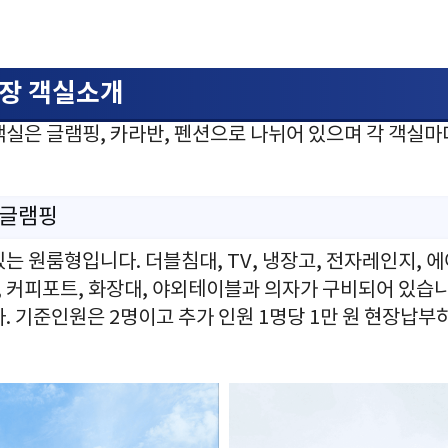
장 객실소개
객실은 글램핑, 카라반, 펜션으로 나뉘어 있으며 각 객실마
 글램핑
는 원룸형입니다. 더블침대, TV, 냉장고, 전자레인지, 에
, 커피포트, 화장대, 야외테이블과 의자가 구비되어 있습니
. 기준인원은 2명이고 추가 인원 1명당 1만 원 현장납부